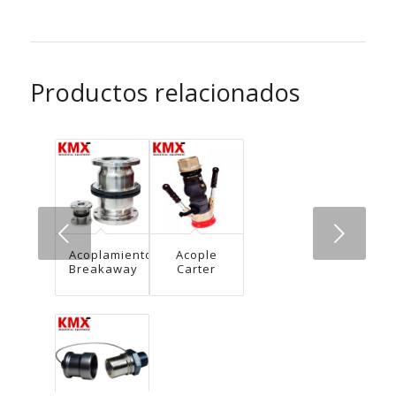
Productos relacionados
Next
Acoplamiento
Acople
Breakaway
Carter