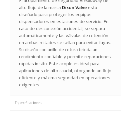
El acoplamiento de seguridad BreakAway de
alto flujo de la marca
Dixon Valve
está
diseñado para proteger los equipos
dispensadores en estaciones de servicio. En
caso de desconexión accidental, se separa
automáticamente y las válvulas de retención
en ambas mitades se sellan para evitar fugas.
Su diseño con anillo de rotura brinda un
rendimiento confiable y permite reparaciones
rápidas in situ. Este acople es ideal para
aplicaciones de alto caudal, otorgando un flujo
eficiente y máxima seguridad en operaciones
exigentes.
Especificaciones