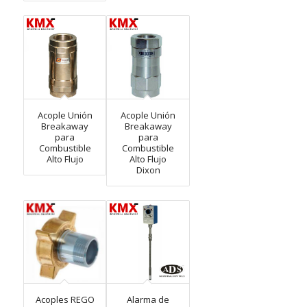
Acople Unión
Acople Unión
Breakaway
Breakaway
para
para
Combustible
Combustible
Alto Flujo
Alto Flujo
Dixon
Acoples REGO
Alarma de