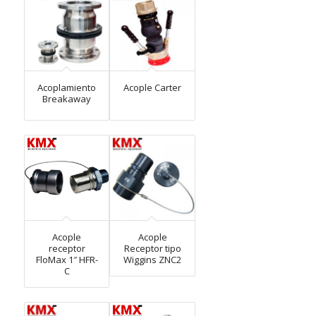
Acoplamiento
Acople Carter
Breakaway
Acople
Acople
receptor
Receptor tipo
FloMax 1″ HFR-
Wiggins ZNC2
C