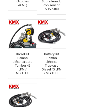
(Acoples
Sobrellenado
ACME)
con sensor
ADS A100
Barrel Kit
Battery Kit
Bomba
Bomba
Eléctrica para
Eléctrica
Tambor 45
Trasvase
LPM /
Diesel 45 LPM
MECLUBE
/ MECLUBE