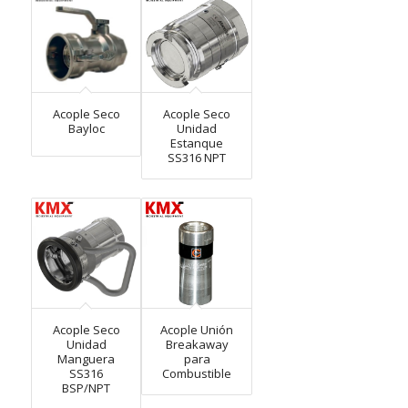
Acople Seco
Acople Seco
Bayloc
Unidad
Estanque
SS316 NPT
Acople Seco
Acople Unión
Unidad
Breakaway
Manguera
para
SS316
Combustible
BSP/NPT