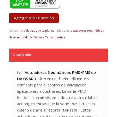
Agregar a la Cotización
Categoría:
Válvulas y Actuadores
Etiquetas:
actuadores neumáticos
,
Hayward
,
Valvula
,
Válvula Termoplástica
Descripción
Los
Actuadores Neumáticos PMD/PMS de
HAYWARD
ofrecen un diseño eficiente y
confiable para el control de válvulas en
aplicaciones industriales. La serie PMD
funciona con un sistema de aire a aire (doble
acción), mientras que la serie PMS utiliza un
diseño de aire a resorte (fail-safe). Estos
actuadores cuentan con un diseño de piñón y