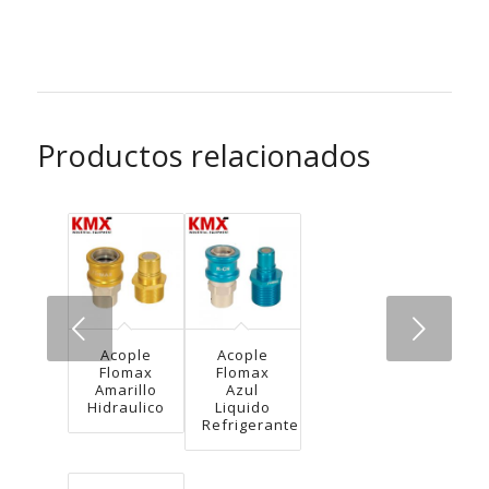
Productos relacionados
Next
Acople
Acople
Flomax
Flomax
Amarillo
Azul
Hidraulico
Liquido
Refrigerante