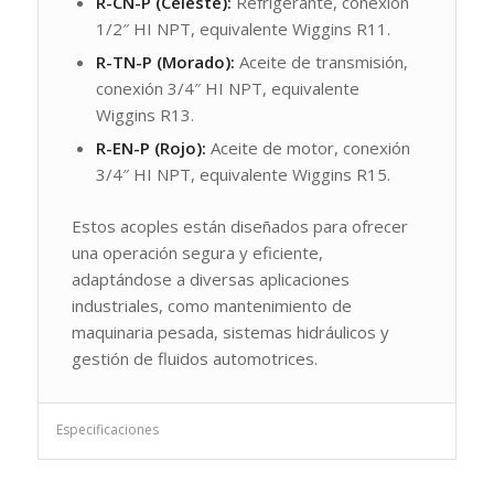
R-CN-P (Celeste):
Refrigerante, conexión
1/2″ HI NPT, equivalente Wiggins R11.
R-TN-P (Morado):
Aceite de transmisión,
conexión 3/4″ HI NPT, equivalente
Wiggins R13.
R-EN-P (Rojo):
Aceite de motor, conexión
3/4″ HI NPT, equivalente Wiggins R15.
Estos acoples están diseñados para ofrecer
una operación segura y eficiente,
adaptándose a diversas aplicaciones
industriales, como mantenimiento de
maquinaria pesada, sistemas hidráulicos y
gestión de fluidos automotrices.
Especificaciones