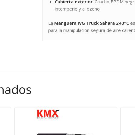
Cubierta exterior
: Caucho EPDM negro,
intemperie y al ozono.
La
Manguera IVG Truck Sahara 240°C
es
para la manipulación segura de aire calien
onados