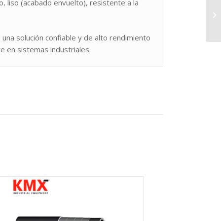
 liso (acabado envuelto), resistente a la
 una solución confiable y de alto rendimiento
te en sistemas industriales.