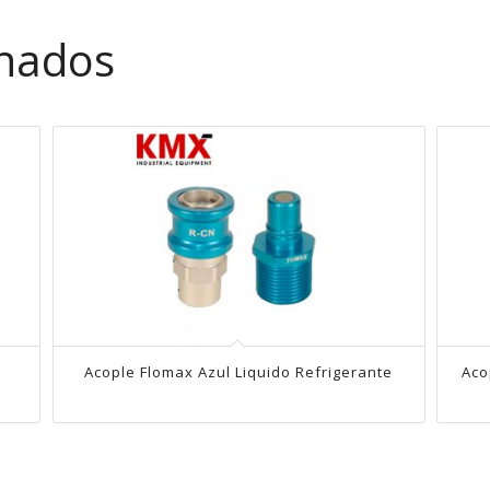
onados
Acople Flomax Azul Liquido Refrigerante
Aco