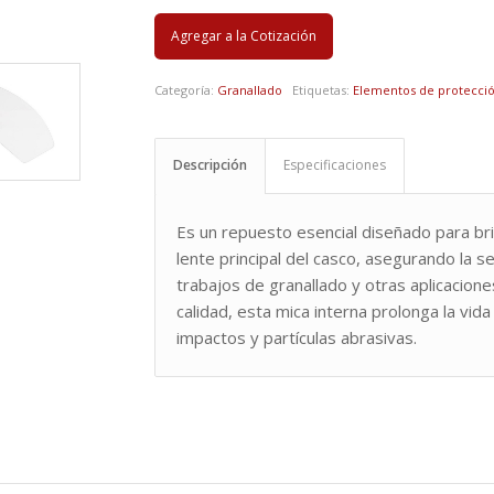
Agregar a la Cotización
Categoría:
Granallado
Etiquetas:
Elementos de protecció
Descripción
Especificaciones
Es un repuesto esencial diseñado para bri
lente principal del casco, asegurando la 
trabajos de granallado y otras aplicacione
calidad, esta mica interna prolonga la vida
impactos y partículas abrasivas.