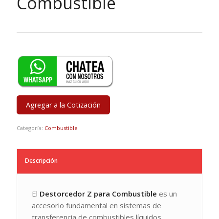
Combustible
Agregar a la Cotización
Categoría:
Combustible
Descripción
El
Destorcedor Z para Combustible
es un
accesorio fundamental en sistemas de
transferencia de combustibles líquidos,