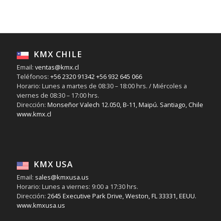
KMX CHILE
Email:
ventas@kmx.cl
Teléfonos:
+56 2320 91342
+56 932 645 066
Horario: Lunes a martes de 08:30 – 18:00 hrs. / Miércoles a
viernes de 08:30 – 17:00 hrs.
Dirección:
Monseñor Valech 12.050, B-11, Maipú. Santiago, Chile
www.kmx.cl
KMX USA
Email:
sales@kmxusa.us
Horario: Lunes a viernes: 9:00 a 17:30 hrs.
Dirección:
2645 Executive Park Drive, Weston, FL 33331, EEUU.
www.kmxusa.us