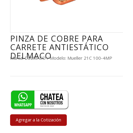
PINZA DE COBRE PARA
CARRETE ANTIESTÁTICO
DELMACO
Marca: DELMACO / Modelo: Mueller 21C 100-4MP
Agregar a la Cotización