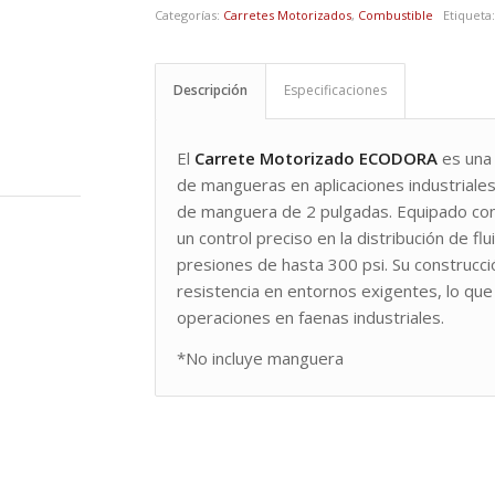
Categorías:
Carretes Motorizados
,
Combustible
Etiqueta
Descripción
Especificaciones
El
Carrete Motorizado ECODORA
es una 
de mangueras en aplicaciones industriale
de manguera de 2 pulgadas. Equipado con 
un control preciso en la distribución de f
presiones de hasta 300 psi. Su construcci
resistencia en entornos exigentes, lo que 
operaciones en faenas industriales.
*No incluye manguera