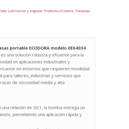
mba
,
Lubricación y engrase
,
Productos Ecodora
,
Trasvasije
rasas portable ECODORA modelo 0E64034
es una solución robusta y eficiente para la
osidad en aplicaciones industriales y
ubricación en entornos que requieren movilidad
al para talleres, industrias y servicios que
grasas de viscosidad media y alta.
 una relación de 50:1, la bomba entrega un
uto, permitiendo una aplicación rápida y