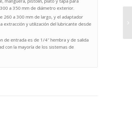
e, manguera, pistolín, plato y tapa para
 300 a 350 mm de diámetro exterior.
de 260 a 300 mm de largo, y el adaptador
a extracción y utilización del lubricante desde
n de entrada es de 1/4″ hembra y de salida
d con la mayoría de los sistemas de