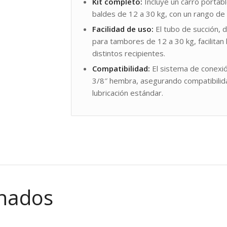
Kit completo:
Incluye un carro portabl
baldes de 12 a 30 kg, con un rango de
Facilidad de uso:
El tubo de succión, 
para tambores de 12 a 30 kg, facilitan l
distintos recipientes.
Compatibilidad:
El sistema de conexió
3/8″ hembra, asegurando compatibilida
lubricación estándar.
onados