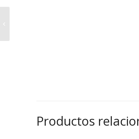
Cinturón RPB
Productos relaci