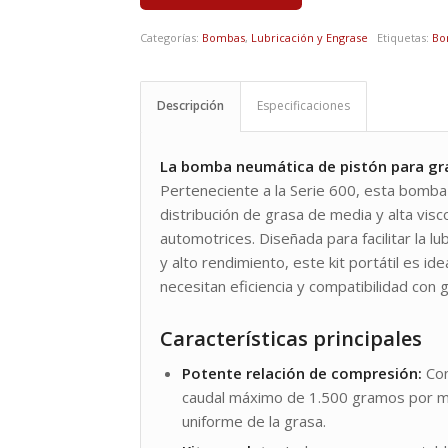
Categorías:
Bombas
,
Lubricación y Engrase
Etiquetas:
Bo
Descripción
Especificaciones
La bomba neumática de pistón para g
Perteneciente a la Serie 600, esta bomba 
distribución de grasa de media y alta visc
automotrices. Diseñada para facilitar la l
y alto rendimiento, este kit portátil es ide
necesitan eficiencia y compatibilidad con 
Características principales
Potente relación de compresión:
Con
caudal máximo de 1.500 gramos por min
uniforme de la grasa.