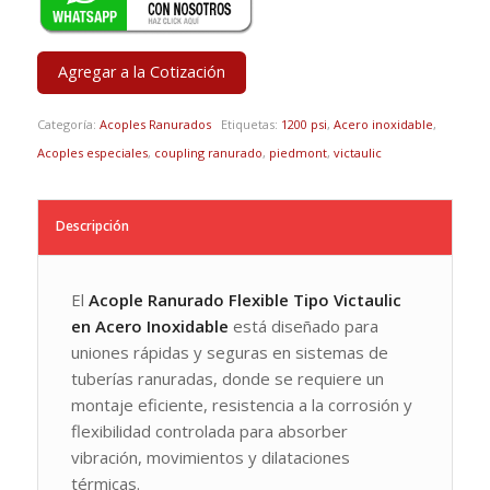
Agregar a la Cotización
Categoría:
Acoples Ranurados
Etiquetas:
1200 psi
,
Acero inoxidable
,
Acoples especiales
,
coupling ranurado
,
piedmont
,
victaulic
Descripción
El
Acople Ranurado Flexible Tipo Victaulic
en Acero Inoxidable
está diseñado para
uniones rápidas y seguras en sistemas de
tuberías ranuradas, donde se requiere un
montaje eficiente, resistencia a la corrosión y
flexibilidad controlada para absorber
vibración, movimientos y dilataciones
térmicas.