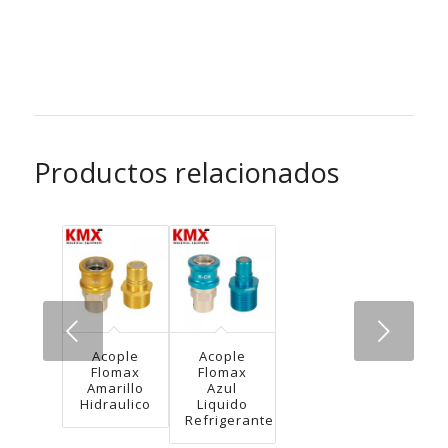
Productos relacionados
Next
Acople
Acople
Flomax
Flomax
Amarillo
Azul
Hidraulico
Liquido
Refrigerante