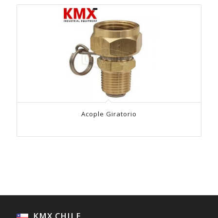
Acople Giratorio
KMX CHILE