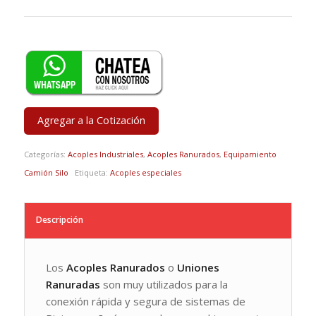
Agregar a la Cotización
Categorías:
Acoples Industriales
,
Acoples Ranurados
,
Equipamiento
Camión Silo
Etiqueta:
Acoples especiales
Descripción
Los
Acoples Ranurados
o
Uniones
Ranuradas
son muy utilizados para la
conexión rápida y segura de sistemas de