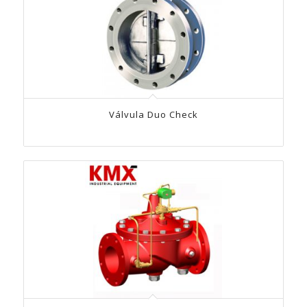
Válvula Duo Check