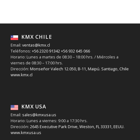
KMX CHILE
Email:
ventas@kmx.cl
Teléfonos:
+56 2320 91342
+56 932 645 066
Horario: Lunes a martes de 08:30 – 18:00 hrs. / Miércoles a
viernes de 08:30 – 17:00 hrs.
Dirección:
Monseñor Valech 12.050, B-11, Maipú. Santiago, Chile
www.kmx.cl
KMX USA
Email:
sales@kmxusa.us
Horario: Lunes a viernes: 9:00 a 17:30 hrs.
Dirección:
2645 Executive Park Drive, Weston, FL 33331, EEUU.
www.kmxusa.us