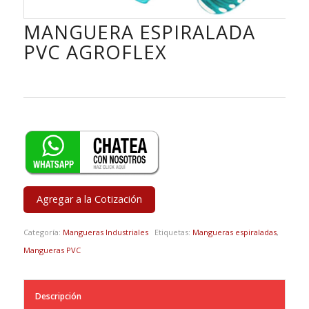
MANGUERA ESPIRALADA
PVC AGROFLEX
Agregar a la Cotización
Categoría:
Mangueras Industriales
Etiquetas:
Mangueras espiraladas
,
Mangueras PVC
Descripción