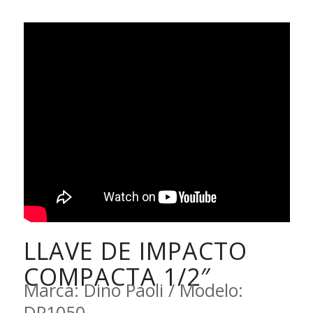
LLAVE DE IMPACTO
COMPACTA 1/2″
Marca: Dino Paoli / Modelo:
DP1050