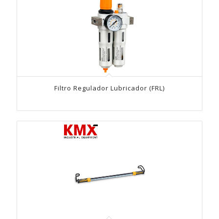
Filtro Regulador Lubricador (FRL)