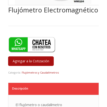
Flujómetro Electromagnético
Agregar a la Cotización
Categoría:
Flujómetros y Caudalímetros
Descripción
El flujómetro o caudalímetro