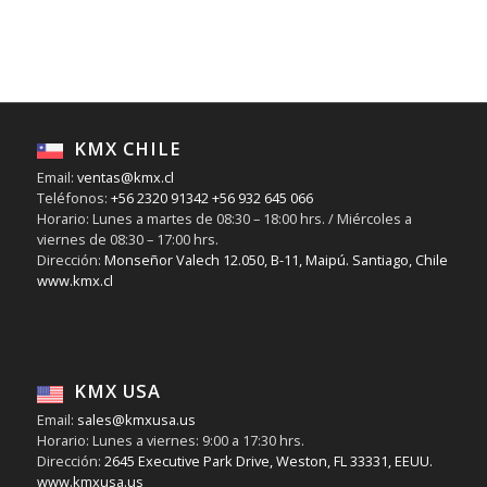
KMX CHILE
Email:
ventas@kmx.cl
Teléfonos:
+56 2320 91342
+56 932 645 066
Horario: Lunes a martes de 08:30 – 18:00 hrs. / Miércoles a
viernes de 08:30 – 17:00 hrs.
Dirección:
Monseñor Valech 12.050, B-11, Maipú. Santiago, Chile
www.kmx.cl
KMX USA
Email:
sales@kmxusa.us
Horario: Lunes a viernes: 9:00 a 17:30 hrs.
Dirección:
2645 Executive Park Drive, Weston, FL 33331, EEUU.
www.kmxusa.us