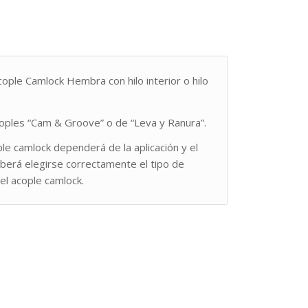
cople Camlock Hembra con hilo interior o hilo
ples “Cam & Groove” o de “Leva y Ranura”.
ple camlock dependerá de la aplicación y el
berá elegirse correctamente el tipo de
el acople camlock.