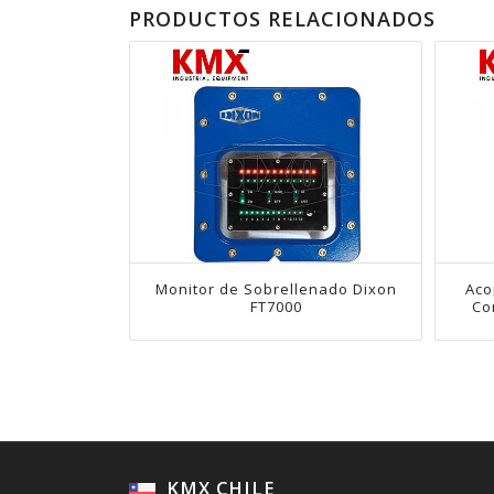
PRODUCTOS RELACIONADOS
Monitor de Sobrellenado Dixon
Aco
FT7000
Co
KMX CHILE