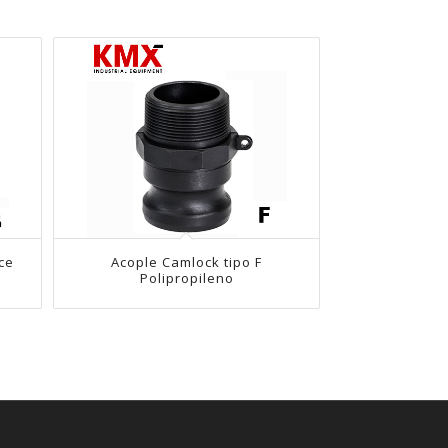
ce
Acople Camlock tipo F
Polipropileno