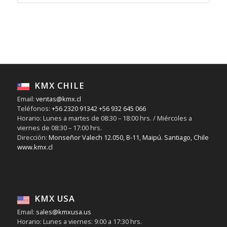
KMX CHILE
Email:
ventas@kmx.cl
Teléfonos:
+56 2320 91342
+56 932 645 066
Horario: Lunes a martes de 08:30 – 18:00 hrs. / Miércoles a
viernes de 08:30 – 17:00 hrs.
Dirección:
Monseñor Valech 12.050, B-11, Maipú. Santiago, Chile
www.kmx.cl
KMX USA
Email:
sales@kmxusa.us
Horario: Lunes a viernes: 9:00 a 17:30 hrs.