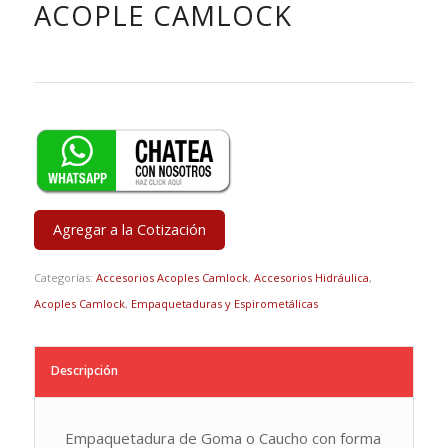
ACOPLE CAMLOCK
Agregar a la Cotización
Categorías:
Accesorios Acoples Camlock
,
Accesorios Hidráulica
,
Acoples Camlock
,
Empaquetaduras y Espirometálicas
Descripción
Empaquetadura de Goma o Caucho con forma