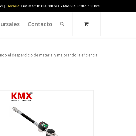
cl |
Horario
: Lun-Mar: 8:30-18:00 hrs. / Mié-Vie: 8:30-17:00 hrs.
ursales
Contacto
endo el desperdicio de material y mejorando la eficiencia