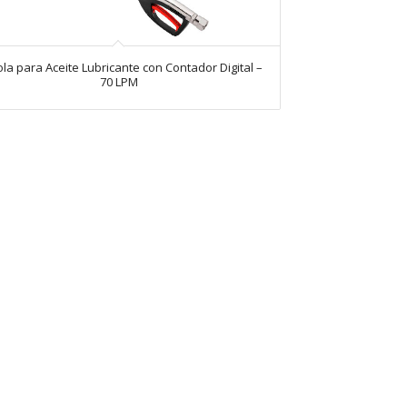
ola para Aceite Lubricante con Contador Digital –
70 LPM