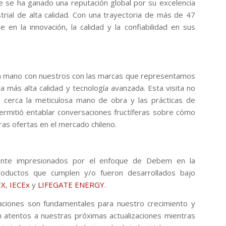
 se ha ganado una reputación global por su excelencia
rial de alta calidad. Con una trayectoria de más de 47
n la innovación, la calidad y la confiabilidad en sus
a mano con nuestros con las marcas que representamos
a más alta calidad y tecnología avanzada. Esta visita no
 cerca la meticulosa mano de obra y las prácticas de
rmitió entablar conversaciones fructíferas sobre cómo
as ofertas en el mercado chileno.
amente impresionados por el enfoque de Debem en la
productos que cumplen y/o fueron desarrollados bajo
EX
,
IECEx
y
LIFEGATE ENERGY
.
aciones son fundamentales para nuestro crecimiento y
an atentos a nuestras próximas actualizaciones mientras