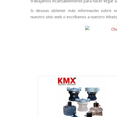
trabajamos incansablemente para hacer llegar a tu
Si deseas obtener más información sobre nu
nuestro sitio web o escríbenos a nuestro What