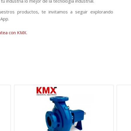
 industria lo mejor de la tecnología industrial.
estros productos, te invitamos a seguir explorando
sApp.